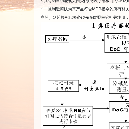
I
3.
具有测量功能或灭菌类的
类医疗器械（的
CE
认
MDR
4.
一旦制造商认为其产品符合
指令的所有相
商的）欧盟授权代表必须先在欧盟主管机关注册