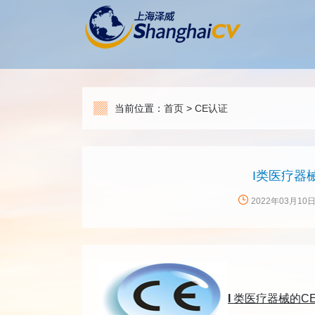
当前位置：
首页
>
CE认证
I类医疗器
2022年03月10
I
类医疗器械的
C