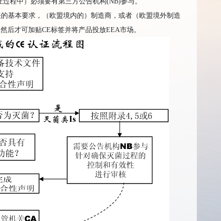
证过程中）必须要有第三方公告机构
(NB)
参与。
关的基本要求，（欧盟境内的）制造商，或者（欧盟境外制造
，然后才可加贴
CE
标签并将产品投放
EEA
市场。